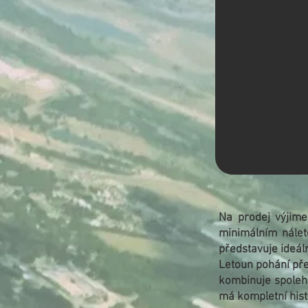
Na prodej výjim
minimálním nálet
představuje ideál
Letoun pohání pře
kombinuje spolehl
má kompletní hist