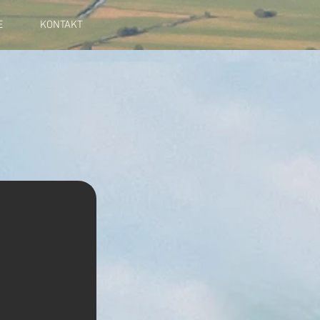
E
KONTAKT